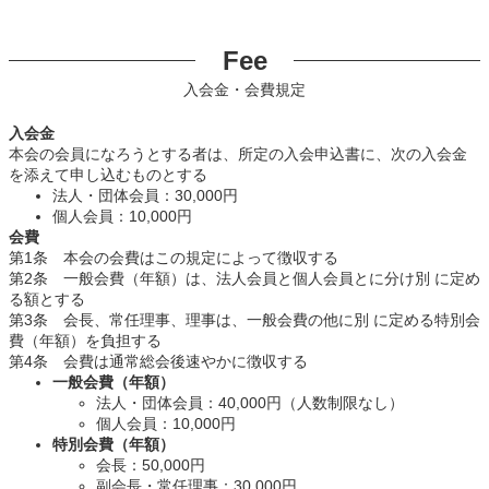
Fee
入会金・会費規定
入会金
本会の会員になろうとする者は、所定の入会申込書に、次の入会金
を添えて申し込むものとする
法人・団体会員：30,000円
個人会員：10,000円
会費
第1条 本会の会費はこの規定によって徴収する
第2条 一般会費（年額）は、法人会員と個人会員とに分け別 に定め
る額とする
第3条 会長、常任理事、理事は、一般会費の他に別 に定める特別会
費（年額）を負担する
第4条 会費は通常総会後速やかに徴収する
一般会費（年額）
法人・団体会員：40,000円（人数制限なし）
個人会員：10,000円
特別会費（年額）
会長：50,000円
副会長・常任理事：30,000円