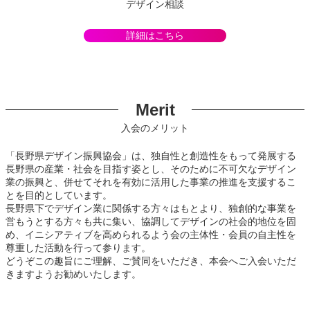
デザイン相談
詳細はこちら
Merit
入会のメリット
「長野県デザイン振興協会」は、独自性と創造性をもって発展する
長野県の産業・社会を目指す姿とし、そのために不可欠なデザイン
業の振興と、併せてそれを有効に活用した事業の推進を支援するこ
とを目的としています。
長野県下でデザイン業に関係する方々はもとより、独創的な事業を
営もうとする方々も共に集い、協調してデザインの社会的地位を固
め、イニシアティブを高められるよう会の主体性・会員の自主性を
尊重した活動を行って参ります。
どうぞこの趣旨にご理解、ご賛同をいただき、本会へご入会いただ
きますようお勧めいたします。