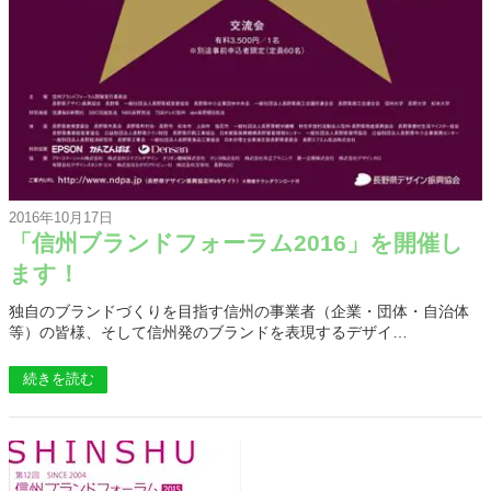
2016年10月17日
「信州ブランドフォーラム2016」を開催し
ます！
独自のブランドづくりを目指す信州の事業者（企業・団体・自治体
等）の皆様、そして信州発のブランドを表現するデザイ…
続きを読む