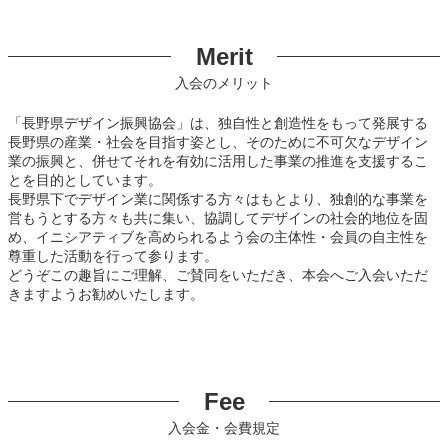
Merit
入会のメリット
「長野県デザイン振興協会」は、独自性と創造性をもって発展する
長野県の産業・社会を目指す姿とし、そのために不可欠なデザイン
業の振興と、併せてそれを有効に活用した事業の推進を支援するこ
とを目的としています。
長野県下でデザイン業に関係する方々はもとより、独創的な事業を
営もうとする方々も共に集い、協調してデザインの社会的地位を固
め、イニシアティブを高められるよう会の主体性・会員の自主性を
尊重した活動を行って参ります。
どうぞこの趣旨にご理解、ご賛同をいただき、本会へご入会いただ
きますようお勧めいたします。
Fee
入会金・会費規定