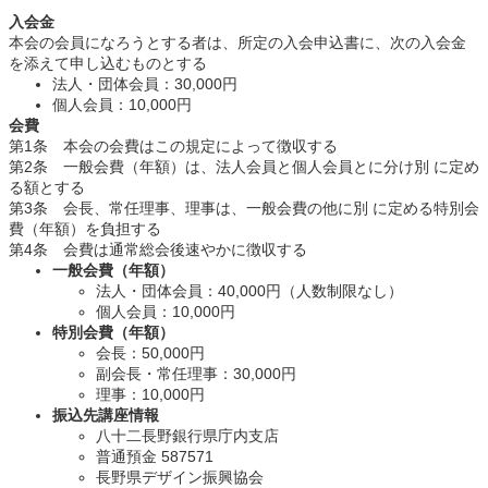
入会金
本会の会員になろうとする者は、所定の入会申込書に、次の入会金
を添えて申し込むものとする
法人・団体会員：30,000円
個人会員：10,000円
会費
第1条 本会の会費はこの規定によって徴収する
第2条 一般会費（年額）は、法人会員と個人会員とに分け別 に定め
る額とする
第3条 会長、常任理事、理事は、一般会費の他に別 に定める特別会
費（年額）を負担する
第4条 会費は通常総会後速やかに徴収する
一般会費（年額）
法人・団体会員：40,000円（人数制限なし）
個人会員：10,000円
特別会費（年額）
会長：50,000円
副会長・常任理事：30,000円
理事：10,000円
振込先講座情報
八十二長野銀行県庁内支店
普通預金 587571
長野県デザイン振興協会