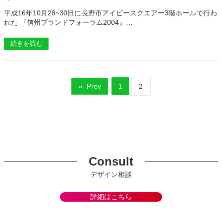
平成16年10月28~30日に長野市アイビースクエアー3階ホールで行わ
れた 『信州ブランドフォーラム2004』…
続きを読む
«
Prev
1
2
Consult
デザイン相談
詳細はこちら