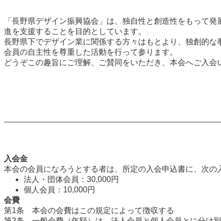
「長野県デザイン振興協会」は、独自性と創造性をもって発
進を支援することを目的としています。
長野県下でデザイン業に関係する方々はもとより、独創的な
会員の自主性を尊重した活動を行って参ります。
どうぞこの趣旨にご理解、ご賛同をいただき、本会へご入会
入会金
本会の会員になろうとする者は、所定の入会申込書に、次の
法人・団体会員：30,000円
個人会員：10,000円
会費
第1条 本会の会費はこの規定によって徴収する
第2条 一般会費（年額）は、法人会員と個人会員とに分け別