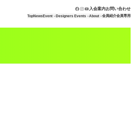
Facebook
Instagram
YouTube
入会案内
お問い合わせ
会員紹介
会員専用
Top
News
Event
Designers Events
About