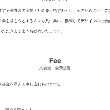
展する長野県の産業・社会を目指す姿とし、そのために不可欠
事業を営もうとする方々も共に集い、協調してデザインの社会
いただきますようお勧めいたします。
Fee
入会金・会費規定
入会金を添えて申し込むものとする
 に定める額とする