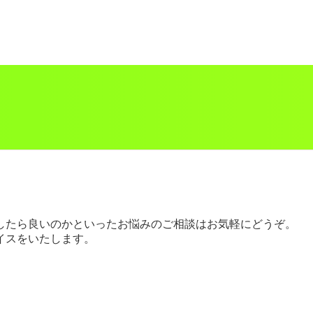
したら良いのかといったお悩みのご相談はお気軽にどうぞ。
イスをいたします。