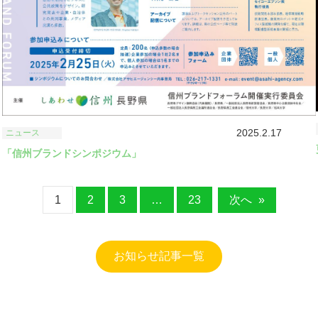
2025.2.17
ニュース
「信州ブランドシンポジウム」
1
2
3
…
23
次へ
»
お知らせ記事一覧