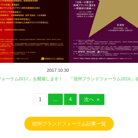
2017.10.30
「信州ブランドフォーラム2016」
ォーラム2017」を開催します！
1
…
4
次へ
»
信州ブランドフォーラム記事一覧