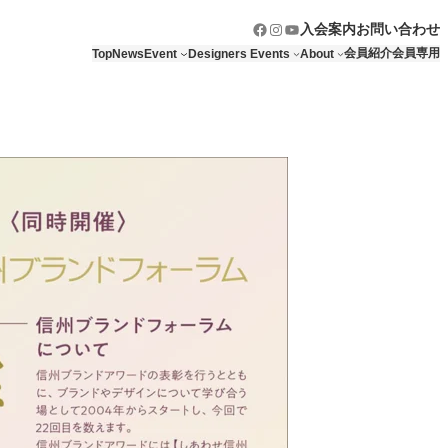
Facebook
Instagram
YouTube
入会案内
お問い合わせ
会員紹介
会員専用
Top
News
Event
Designers Events
About