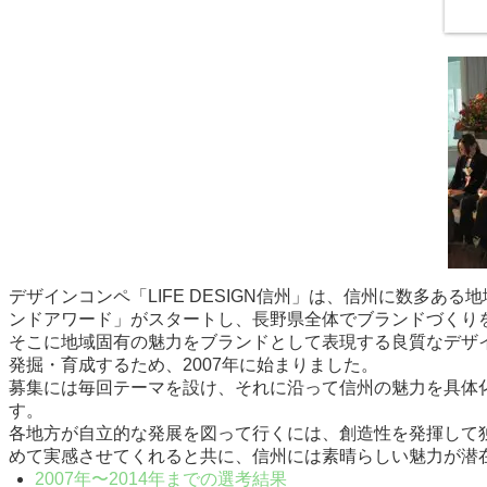
デザインコンペ「LIFE DESIGN信州」は、信州に数多
ンドアワード」がスタートし、長野県全体でブランドづくり
そこに地域固有の魅力をブランドとして表現する良質なデザ
発掘・育成するため、2007年に始まりました。
募集には毎回テーマを設け、それに沿って信州の魅力を具体
す。
各地方が自立的な発展を図って行くには、創造性を発揮して
めて実感させてくれると共に、信州には素晴らしい魅力が潜
2007年〜2014年までの選考結果