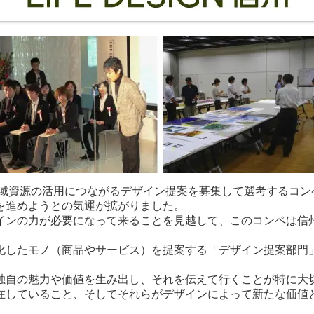
ある地域資源の活用につながるデザイン提案を募集して選考するコ
を進めようとの気運が拡がりました。
インの力が必要になって来ることを見越して、このコンペは信
化したモノ（商品やサービス）を提案する「デザイン提案部門」
独自の魅力や価値を生み出し、それを伝えて行くことが特に大
在していること、そしてそれらがデザインによって新たな価値