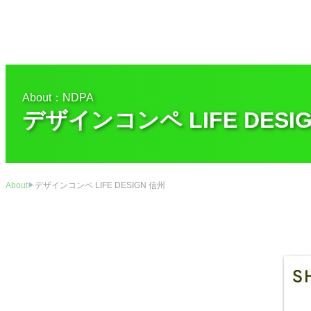
内
容
を
ス
キ
ッ
About：NDPA
プ
デザインコンペ LIFE DESI
デザインコンペ LIFE DESIGN 信州
About
▶