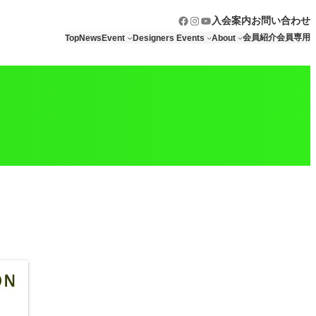
Facebook
Instagram
YouTube
入会案内
お問い合わせ
会員紹介
会員専用
Top
News
Event
Designers Events
About