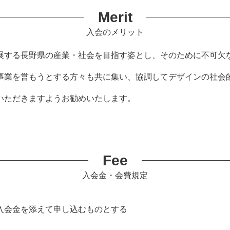
Merit
入会のメリット
展する長野県の産業・社会を目指す姿とし、そのために不可欠
事業を営もうとする方々も共に集い、協調してデザインの社会
いただきますようお勧めいたします。
Fee
入会金・会費規定
入会金を添えて申し込むものとする