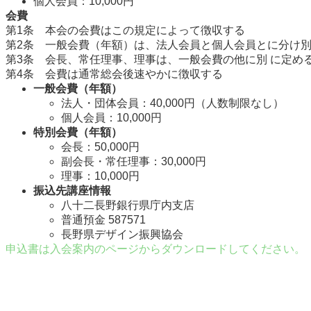
個人会員：10,000円
会費
第1条 本会の会費はこの規定によって徴収する
第2条 一般会費（年額）は、法人会員と個人会員とに分け別
第3条 会長、常任理事、理事は、一般会費の他に別 に定め
第4条 会費は通常総会後速やかに徴収する
一般会費（年額）
法人・団体会員：40,000円（人数制限なし）
個人会員：10,000円
特別会費（年額）
会長：50,000円
副会長・常任理事：30,000円
理事：10,000円
振込先講座情報
八十二長野銀行県庁内支店
普通預金 587571
長野県デザイン振興協会
申込書は入会案内のページからダウンロードしてください。