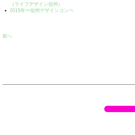
（ライフデザイン信州）
2015年〜信州デザインコンペ
前へ