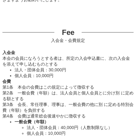
Fee
入会金・会費規定
入会金
本会の会員になろうとする者は、所定の入会申込書に、次の入会金
を添えて申し込むものとする
法人・団体会員：30,000円
個人会員：10,000円
会費
第1条 本会の会費はこの規定によって徴収する
第2条 一般会費（年額）は、法人会員と個人会員とに分け別 に定め
る額とする
第3条 会長、常任理事、理事は、一般会費の他に別 に定める特別会
費（年額）を負担する
第4条 会費は通常総会後速やかに徴収する
一般会費（年額）
法人・団体会員：40,000円（人数制限なし）
個人会員：10,000円