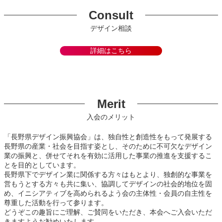
Consult
デザイン相談
詳細はこちら
Merit
入会のメリット
「長野県デザイン振興協会」は、独自性と創造性をもって発展する
長野県の産業・社会を目指す姿とし、そのために不可欠なデザイン
業の振興と、併せてそれを有効に活用した事業の推進を支援するこ
とを目的としています。
長野県下でデザイン業に関係する方々はもとより、独創的な事業を
営もうとする方々も共に集い、協調してデザインの社会的地位を固
め、イニシアティブを高められるよう会の主体性・会員の自主性を
尊重した活動を行って参ります。
どうぞこの趣旨にご理解、ご賛同をいただき、本会へご入会いただ
きますようお勧めいたします。