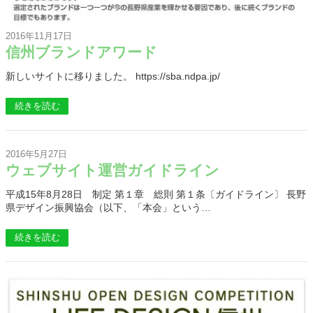
2016年11月17日
信州ブランドアワード
新しいサイトに移りました。 https://sba.ndpa.jp/
続きを読む
2016年5月27日
ウェブサイト運営ガイドライン
平成15年8月28日 制定 第１章 総則 第１条〔ガイドライン〕 長野
県デザイン振興協会（以下、「本会」という…
続きを読む