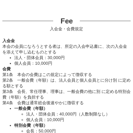
Fee
入会金・会費規定
入会金
本会の会員になろうとする者は、所定の入会申込書に、次の入会金
を添えて申し込むものとする
法人・団体会員：30,000円
個人会員：10,000円
会費
第1条 本会の会費はこの規定によって徴収する
第2条 一般会費（年額）は、法人会員と個人会員とに分け別 に定め
る額とする
第3条 会長、常任理事、理事は、一般会費の他に別 に定める特別会
費（年額）を負担する
第4条 会費は通常総会後速やかに徴収する
一般会費（年額）
法人・団体会員：40,000円（人数制限なし）
個人会員：10,000円
特別会費（年額）
会長：50,000円