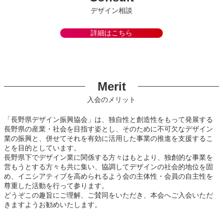
デザイン相談
詳細はこちら
Merit
入会のメリット
「長野県デザイン振興協会」は、独自性と創造性をもって発展する
長野県の産業・社会を目指す姿とし、そのために不可欠なデザイン
業の振興と、併せてそれを有効に活用した事業の推進を支援するこ
とを目的としています。
長野県下でデザイン業に関係する方々はもとより、独創的な事業を
営もうとする方々も共に集い、協調してデザインの社会的地位を固
め、イニシアティブを高められるよう会の主体性・会員の自主性を
尊重した活動を行って参ります。
どうぞこの趣旨にご理解、ご賛同をいただき、本会へご入会いただ
きますようお勧めいたします。