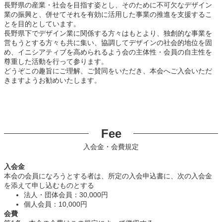
長野県の産業・社会を目指す姿とし、そのために不可欠なデザイン
業の振興と、併せてそれを有効に活用した事業の推進を支援するこ
とを目的としています。
長野県下でデザイン業に関係する方々はもとより、独創的な事業を
営もうとする方々も共に集い、協調してデザインの社会的地位を固
め、イニシアティブを高められるよう会の主体性・会員の自主性を
尊重した活動を行って参ります。
どうぞこの趣旨にご理解、ご賛同をいただき、本会へご入会いただ
きますようお勧めいたします。
Fee
入会金・会費規定
入会金
本会の会員になろうとする者は、所定の入会申込書に、次の入会金
を添えて申し込むものとする
法人・団体会員：30,000円
個人会員：10,000円
会費