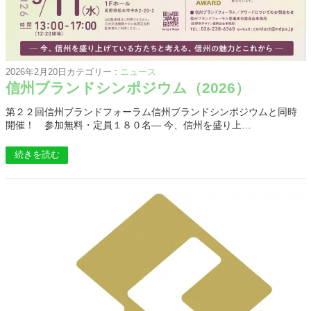
2026年2月20日
カテゴリー :
ニュース
信州ブランドシンポジウム（2026）
第２２回信州ブランドフォーラム信州ブランドシンポジウムと同時
開催！ 参加無料・定員１８０名― 今、信州を盛り上…
続きを読む