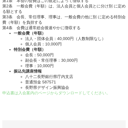
第1条 本会の会費はこの規定によって徴収する
第2条 一般会費（年額）は、法人会員と個人会員とに分け別 に定め
る額とする
第3条 会長、常任理事、理事は、一般会費の他に別 に定める特別会
費（年額）を負担する
第4条 会費は通常総会後速やかに徴収する
一般会費（年額）
法人・団体会員：40,000円（人数制限なし）
個人会員：10,000円
特別会費（年額）
会長：50,000円
副会長・常任理事：30,000円
理事：10,000円
振込先講座情報
八十二長野銀行県庁内支店
普通預金 587571
長野県デザイン振興協会
申込書は入会案内のページからダウンロードしてください。