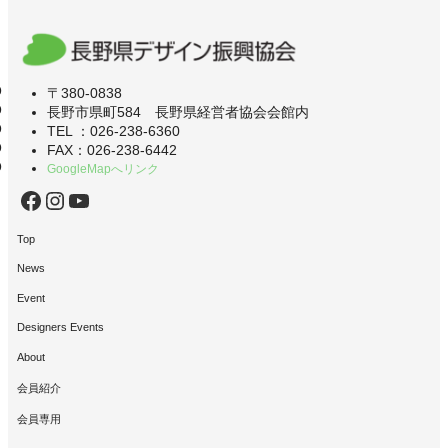
〒380-0838
長野市県町584 長野県経営者協会会館内
TEL ：026-238-6360
FAX：026-238-6442
GoogleMapへリンク
Facebook
Instagram
YouTube
Top
News
Event
Designers Events
About
会員紹介
会員専用