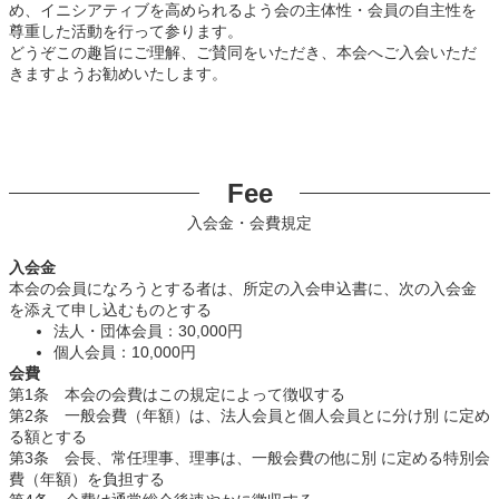
め、イニシアティブを高められるよう会の主体性・会員の自主性を
尊重した活動を行って参ります。
どうぞこの趣旨にご理解、ご賛同をいただき、本会へご入会いただ
きますようお勧めいたします。
Fee
入会金・会費規定
入会金
本会の会員になろうとする者は、所定の入会申込書に、次の入会金
を添えて申し込むものとする
法人・団体会員：30,000円
個人会員：10,000円
会費
第1条 本会の会費はこの規定によって徴収する
第2条 一般会費（年額）は、法人会員と個人会員とに分け別 に定め
る額とする
第3条 会長、常任理事、理事は、一般会費の他に別 に定める特別会
費（年額）を負担する