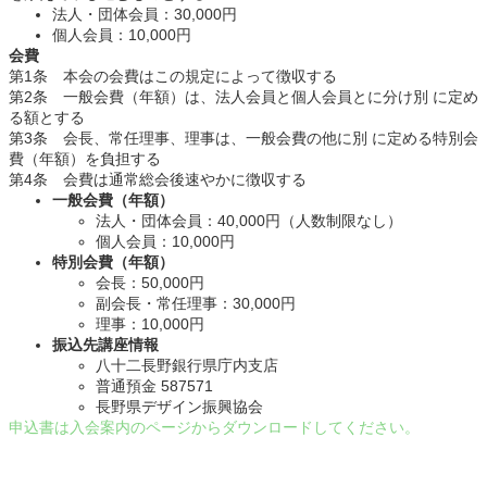
法人・団体会員：30,000円
個人会員：10,000円
会費
第1条 本会の会費はこの規定によって徴収する
第2条 一般会費（年額）は、法人会員と個人会員とに分け別 に定め
る額とする
第3条 会長、常任理事、理事は、一般会費の他に別 に定める特別会
費（年額）を負担する
第4条 会費は通常総会後速やかに徴収する
一般会費（年額）
法人・団体会員：40,000円（人数制限なし）
個人会員：10,000円
特別会費（年額）
会長：50,000円
副会長・常任理事：30,000円
理事：10,000円
振込先講座情報
八十二長野銀行県庁内支店
普通預金 587571
長野県デザイン振興協会
申込書は入会案内のページからダウンロードしてください。