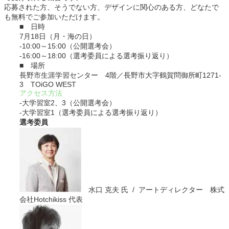
応募された方、そうでない方、デザインに関心のある方、どなたで
も無料でご参加いただけます。
■ 日時
7月18日（月・海の日）
‐10:00～15:00（公開選考会）
‐16:00～18:00（選考委員による選考振り返り）
■ 場所
長野市生涯学習センター 4階／長野市大字鶴賀問御所町1271-
3 TOiGO WEST
アクセス方法
‐大学習室2、3（公開選考会）
‐大学習室1（選考委員による選考振り返り）
選考委員
水口 克夫 氏 / アートディレクター 株式
会社Hotchikiss 代表