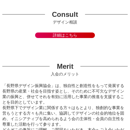
Consult
デザイン相談
詳細はこちら
Merit
入会のメリット
「長野県デザイン振興協会」は、独自性と創造性をもって発展する
長野県の産業・社会を目指す姿とし、そのために不可欠なデザイン
業の振興と、併せてそれを有効に活用した事業の推進を支援するこ
とを目的としています。
長野県下でデザイン業に関係する方々はもとより、独創的な事業を
営もうとする方々も共に集い、協調してデザインの社会的地位を固
め、イニシアティブを高められるよう会の主体性・会員の自主性を
尊重した活動を行って参ります。
どうぞこの趣旨にご理解、ご賛同をいただき、本会へご入会いただ