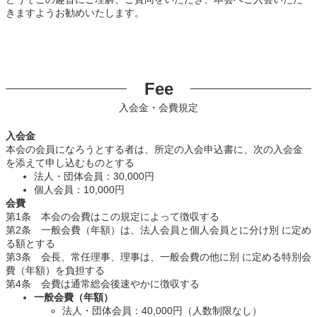
きますようお勧めいたします。
Fee
入会金・会費規定
入会金
本会の会員になろうとする者は、所定の入会申込書に、次の入会金
を添えて申し込むものとする
法人・団体会員：30,000円
個人会員：10,000円
会費
第1条 本会の会費はこの規定によって徴収する
第2条 一般会費（年額）は、法人会員と個人会員とに分け別 に定め
る額とする
第3条 会長、常任理事、理事は、一般会費の他に別 に定める特別会
費（年額）を負担する
第4条 会費は通常総会後速やかに徴収する
一般会費（年額）
法人・団体会員：40,000円（人数制限なし）