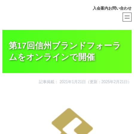
内
入会案内
お問い合わせ
容
を
ス
キ
ッ
プ
第17回信州ブランドフォーラ
ムをオンラインで開催
記事掲載： 2021年1月21日
（更新：2025年2月21日）