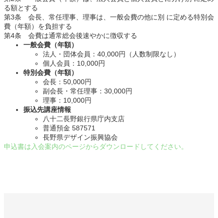
る額とする
第3条 会長、常任理事、理事は、一般会費の他に別 に定める特別会
費（年額）を負担する
第4条 会費は通常総会後速やかに徴収する
一般会費（年額）
法人・団体会員：40,000円（人数制限なし）
個人会員：10,000円
特別会費（年額）
会長：50,000円
副会長・常任理事：30,000円
理事：10,000円
振込先講座情報
八十二長野銀行県庁内支店
普通預金 587571
長野県デザイン振興協会
申込書は入会案内のページからダウンロードしてください。