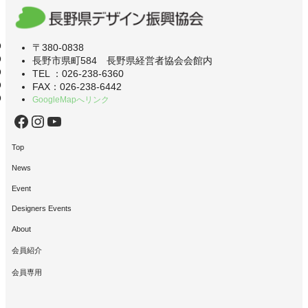
〒380-0838
長野市県町584 長野県経営者協会会館内
TEL ：026-238-6360
FAX：026-238-6442
GoogleMapへリンク
Facebook
Instagram
YouTube
Top
News
Event
Designers Events
About
会員紹介
会員専用