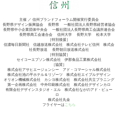
主催 ／ 信州ブランドフォーラム開催実行委員会
長野県デザイン振興協会 長野県 一般社団法人長野県経営者協会
長野県中小企業団体中央会 一般社団法人長野県商工会議所連合会
長野県商工会連合会 信州大学 長野大学 松本大学
［特別後援］
信濃毎日新聞社 信越放送株式会社 株式会社テレビ信州 株式会
社長野放送 長野朝日放送株式会社
［特別協賛］
セイコーエプソン株式会社 伊那食品工業株式会社
［協賛］
株式会社アサヒエージェンシー アド・コマーシャル株式会社
株式会社池の平ホテル＆リゾーツ 株式会社エイブルデザイン
オリオン機械株式会社 カシヨ株式会社 株式会社共立プラニング
第一企画株式会社 中外印刷株式会社 株式会社デザインカロ
有限会社デザインスタジオ・エル 株式会社ながのアド・ビュー
ロ
株式会社丸金
フライヤーは
こちら