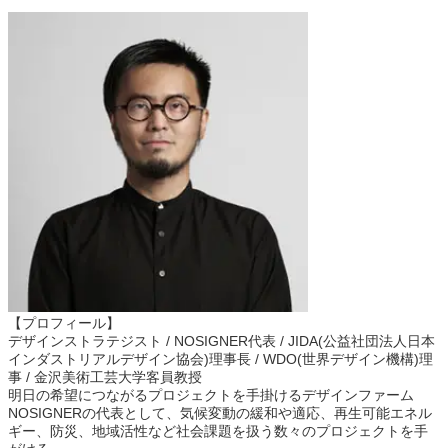
【プロフィール】
デザインストラテジスト / NOSIGNER代表 / JIDA(公益社団法人日本
インダストリアルデザイン協会)理事長 / WDO(世界デザイン機構)理
事 / 金沢美術工芸大学客員教授
明日の希望につながるプロジェクトを手掛けるデザインファーム
NOSIGNERの代表として、気候変動の緩和や適応、再生可能エネル
ギー、防災、地域活性など社会課題を扱う数々のプロジェクトを手