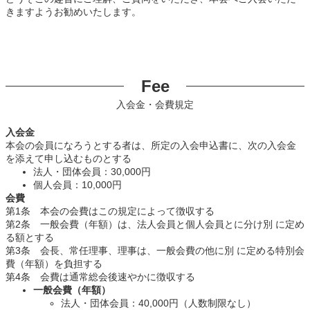
きますようお勧めいたします。
Fee
入会金・会費規定
入会金
本会の会員になろうとする者は、所定の入会申込書に、次の入会金
を添えて申し込むものとする
法人・団体会員：30,000円
個人会員：10,000円
会費
第1条 本会の会費はこの規定によって徴収する
第2条 一般会費（年額）は、法人会員と個人会員とに分け別 に定め
る額とする
第3条 会長、常任理事、理事は、一般会費の他に別 に定める特別会
費（年額）を負担する
第4条 会費は通常総会後速やかに徴収する
一般会費（年額）
法人・団体会員：40,000円（人数制限なし）