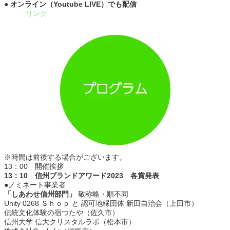
● オンライン（Youtube LIVE）でも配信
リンク
※時間は前後する場合がございます。
13：00 開催挨拶
13：10 信州ブランドアワード2023 各賞発表
●ノミネート事業者
「しあわせ信州部門」
敬称略・順不同
Unity 0268 Ｓｈｏｐ と 認可地縁団体 新田自治会（上田市）
伝統文化体験の宿つたや（佐久市）
信州大学 信大クリスタルラボ（松本市）