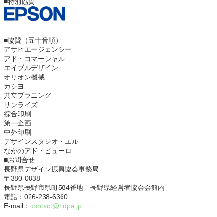
■特別協賛
■協賛（五十音順）
アサヒエージェンシー
アド・コマーシャル
エイブルデザイン
オリオン機械
カシヨ
共立プラニング
サンライズ
綜合印刷
第一企画
中外印刷
デザインスタジオ・エル
ながのアド・ビューロ
■お問合せ
長野県デザイン振興協会事務局
〒380-0838
長野県長野市県町584番地 長野県経営者協会会館内
電話：026-238-6360
E-mail：
contact@ndpa.jp