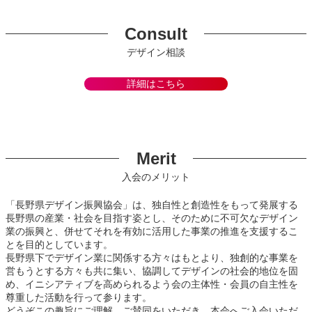
Consult
デザイン相談
詳細はこちら
Merit
入会のメリット
「長野県デザイン振興協会」は、独自性と創造性をもって発展する
長野県の産業・社会を目指す姿とし、そのために不可欠なデザイン
業の振興と、併せてそれを有効に活用した事業の推進を支援するこ
とを目的としています。
長野県下でデザイン業に関係する方々はもとより、独創的な事業を
営もうとする方々も共に集い、協調してデザインの社会的地位を固
め、イニシアティブを高められるよう会の主体性・会員の自主性を
尊重した活動を行って参ります。
どうぞこの趣旨にご理解、ご賛同をいただき、本会へご入会いただ