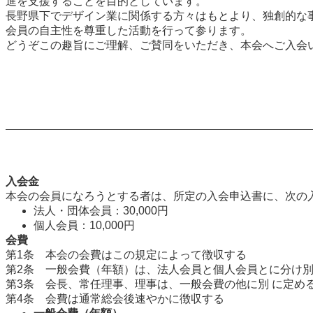
進を支援することを目的としています。
長野県下でデザイン業に関係する方々はもとより、独創的な
会員の自主性を尊重した活動を行って参ります。
どうぞこの趣旨にご理解、ご賛同をいただき、本会へご入会
入会金
本会の会員になろうとする者は、所定の入会申込書に、次の
法人・団体会員：30,000円
個人会員：10,000円
会費
第1条 本会の会費はこの規定によって徴収する
第2条 一般会費（年額）は、法人会員と個人会員とに分け別
第3条 会長、常任理事、理事は、一般会費の他に別 に定め
第4条 会費は通常総会後速やかに徴収する