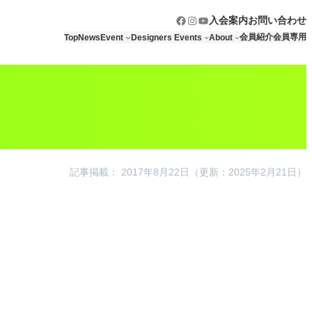
Facebook
Instagram
YouTube
入会案内
お問い合わせ
会員紹介
会員専用
Top
News
Event
Designers Events
About
記事掲載： 2017年8月22日
（更新：2025年2月21日）