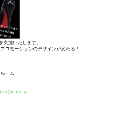
を実施いたします。
・プロモーションのデザインが変わる！
ールーム
tact@ndpa.jp