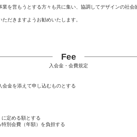
事業を営もうとする方々も共に集い、協調してデザインの社会
いただきますようお勧めいたします。
Fee
入会金・会費規定
入会金を添えて申し込むものとする
 に定める額とする
る特別会費（年額）を負担する