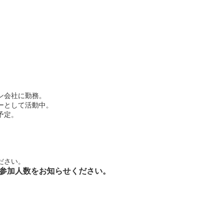
ン会社に勤務。
ナーとして活動中。
予定。
ださい。
参加人数をお知らせください。