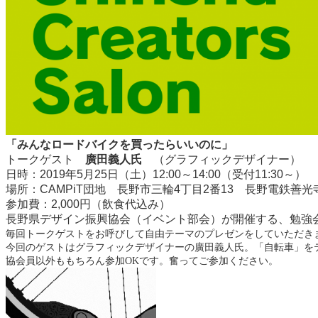
「みんなロードバイクを買ったらいいのに」
トークゲスト
廣田義人氏
（グラフィックデザイナー）
日時：2019年5月25日（土）12:00～14:00（受付11:30～）
場所：CAMPiT団地 長野市三輪4丁目2番13 長野電鉄善
参加費：2,000円（飲食代込み）
長野県デザイン振興協会（イベント部会）が開催する、勉強
毎回トークゲストをお呼びして自由テーマ
のプレゼンをしていただき
今回のゲストはグラフィックデザイナーの廣田義人氏。「自転車」を
協会員以外ももちろん参加OKです。奮ってご参加ください。