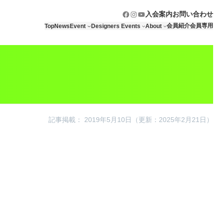
Facebook
Instagram
YouTube
入会案内
お問い合わせ
会員紹介
会員専用
Top
News
Event
Designers Events
About
記事掲載： 2019年5月10日
（更新：2025年2月21日）