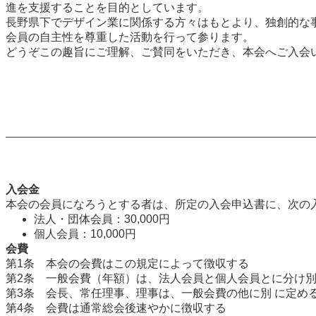
進を支援することを目的としています。
長野県下でデザイン業に関係する方々はもとより、独創的な
会員の自主性を尊重した活動を行って参ります。
どうぞこの趣旨にご理解、ご賛同をいただき、本会へご入会
入会金
本会の会員になろうとする者は、所定の入会申込書に、次の
法人・団体会員：30,000円
個人会員：10,000円
会費
第1条 本会の会費はこの規定によって徴収する
第2条 一般会費（年額）は、法人会員と個人会員とに分け別
第3条 会長、常任理事、理事は、一般会費の他に別 に定め
第4条 会費は通常総会後速やかに徴収する