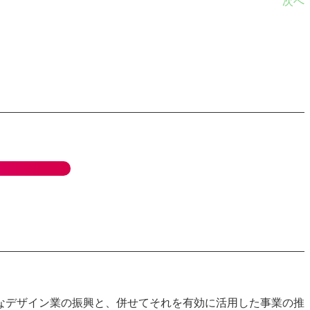
次へ
なデザイン業の振興と、併せてそれを有効に活用した事業の推