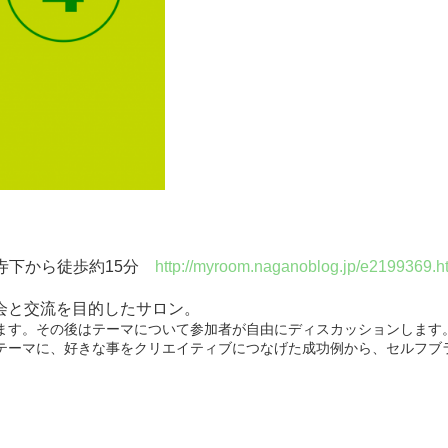
光寺下から徒歩約15分
http://myroom.naganoblog.jp/e2199369.h
会と交流を目的したサロン。
ます。その後はテーマについて参加者が自由にディスカッションします
テーマに、好きな事をクリエイティブにつなげた成功例から、セルフブ