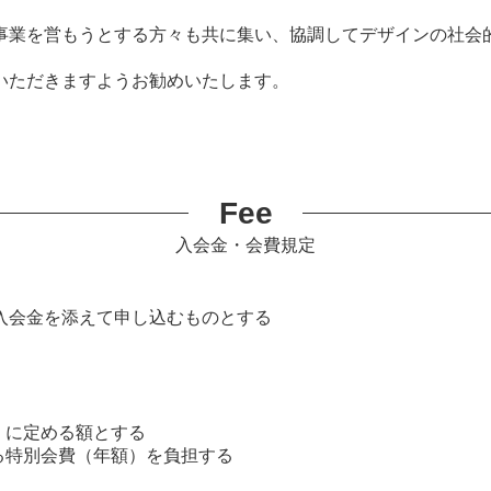
事業を営もうとする方々も共に集い、協調してデザインの社会
いただきますようお勧めいたします。
Fee
入会金・会費規定
入会金を添えて申し込むものとする
 に定める額とする
る特別会費（年額）を負担する