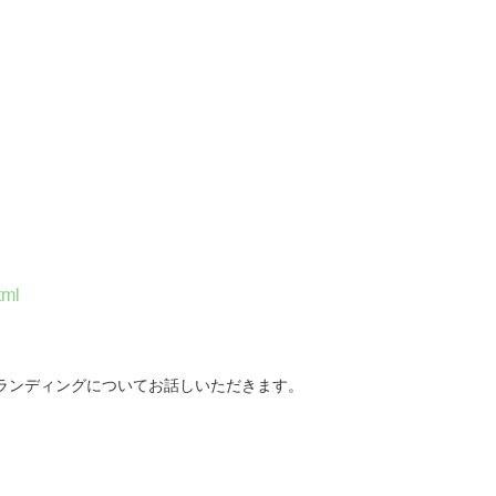
tml
。
ランディングについてお話しいただきます。