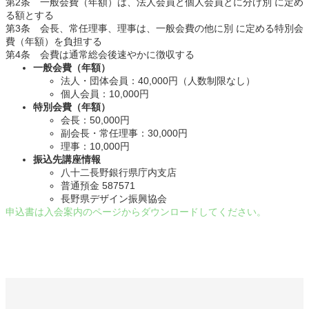
第2条 一般会費（年額）は、法人会員と個人会員とに分け別 に定め
る額とする
第3条 会長、常任理事、理事は、一般会費の他に別 に定める特別会
費（年額）を負担する
第4条 会費は通常総会後速やかに徴収する
一般会費（年額）
法人・団体会員：40,000円（人数制限なし）
個人会員：10,000円
特別会費（年額）
会長：50,000円
副会長・常任理事：30,000円
理事：10,000円
振込先講座情報
八十二長野銀行県庁内支店
普通預金 587571
長野県デザイン振興協会
申込書は入会案内のページからダウンロードしてください。