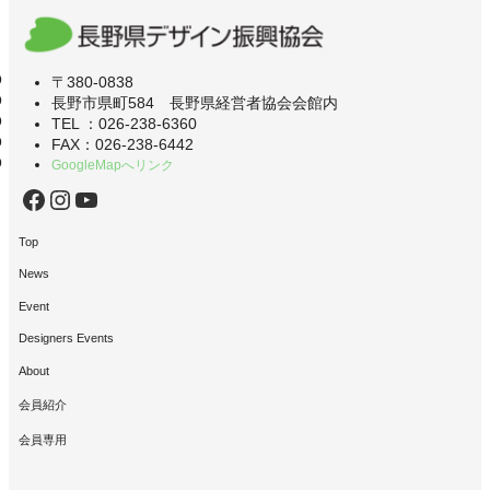
〒380-0838
長野市県町584 長野県経営者協会会館内
TEL ：026-238-6360
FAX：026-238-6442
GoogleMapへリンク
Facebook
Instagram
YouTube
Top
News
Event
Designers Events
About
会員紹介
会員専用