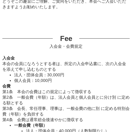
どうぞこの趣旨にご理解、ご賛同をいただき、本会へご入会いただ
きますようお勧めいたします。
Fee
入会金・会費規定
入会金
本会の会員になろうとする者は、所定の入会申込書に、次の入会金
を添えて申し込むものとする
法人・団体会員：30,000円
個人会員：10,000円
会費
第1条 本会の会費はこの規定によって徴収する
第2条 一般会費（年額）は、法人会員と個人会員とに分け別 に定め
る額とする
第3条 会長、常任理事、理事は、一般会費の他に別 に定める特別会
費（年額）を負担する
第4条 会費は通常総会後速やかに徴収する
一般会費（年額）
法人・団体会員：40,000円（人数制限なし）