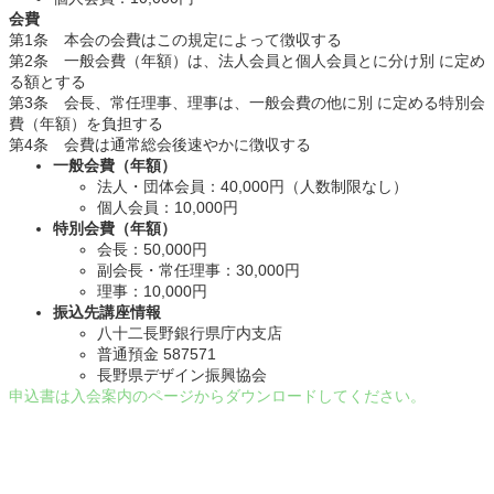
会費
第1条 本会の会費はこの規定によって徴収する
第2条 一般会費（年額）は、法人会員と個人会員とに分け別 に定め
る額とする
第3条 会長、常任理事、理事は、一般会費の他に別 に定める特別会
費（年額）を負担する
第4条 会費は通常総会後速やかに徴収する
一般会費（年額）
法人・団体会員：40,000円（人数制限なし）
個人会員：10,000円
特別会費（年額）
会長：50,000円
副会長・常任理事：30,000円
理事：10,000円
振込先講座情報
八十二長野銀行県庁内支店
普通預金 587571
長野県デザイン振興協会
申込書は入会案内のページからダウンロードしてください。