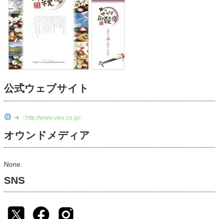
公式ウェブサイト
➜
〈http://www.viex.co.jp/〉
オウンドメディア
None.
SNS