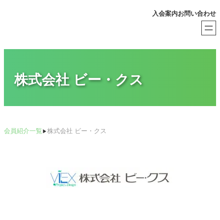
内
入会案内
お問い合わせ
容
を
ス
キ
ッ
プ
株式会社 ビー・クス
会員紹介一覧
株式会社 ビー・クス
▶