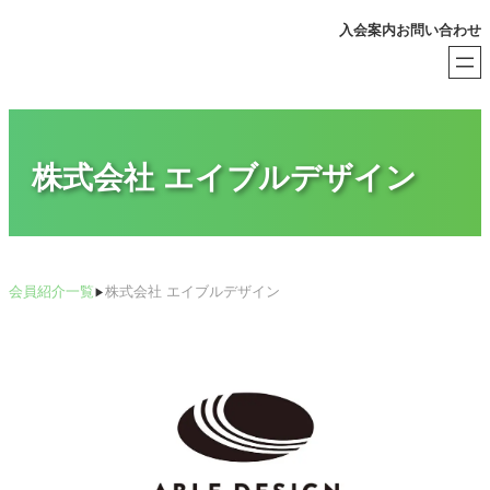
内
入会案内
お問い合わせ
容
を
ス
キ
ッ
プ
株式会社 エイブルデザイン
会員紹介一覧
株式会社 エイブルデザイン
▶