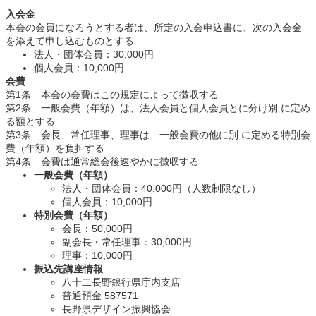
入会金
本会の会員になろうとする者は、所定の入会申込書に、次の入会金
を添えて申し込むものとする
法人・団体会員：30,000円
個人会員：10,000円
会費
第1条 本会の会費はこの規定によって徴収する
第2条 一般会費（年額）は、法人会員と個人会員とに分け別 に定め
る額とする
第3条 会長、常任理事、理事は、一般会費の他に別 に定める特別会
費（年額）を負担する
第4条 会費は通常総会後速やかに徴収する
一般会費（年額）
法人・団体会員：40,000円（人数制限なし）
個人会員：10,000円
特別会費（年額）
会長：50,000円
副会長・常任理事：30,000円
理事：10,000円
振込先講座情報
八十二長野銀行県庁内支店
普通預金 587571
長野県デザイン振興協会