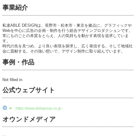
事業紹介
私達ABLE DESIGNは、長野市・松本市・東京を拠点に、グラフィックや
Webを中心に広告の企画・制作を行う総合デザインプロダクションです。
常にものごとの本質をとらえ、人の気持ちを動かす表現を追求していま
す。
時代の先を見つめ、より良い表現を探求し、広く発信する。そして地域社
会に貢献する。その強い想いで、デザイン制作に取り組んでいます。
事例・作品
Not filled in.
公式ウェブサイト
➜
〈https://www.ablegroup.co.jp〉
オウンドメディア