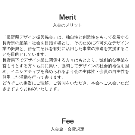
Merit
入会のメリット
「長野県デザイン振興協会」は、独自性と創造性をもって発展する
長野県の産業・社会を目指す姿とし、そのために不可欠なデザイン
業の振興と、併せてそれを有効に活用した事業の推進を支援するこ
とを目的としています。
長野県下でデザイン業に関係する方々はもとより、独創的な事業を
営もうとする方々も共に集い、協調してデザインの社会的地位を固
め、イニシアティブを高められるよう会の主体性・会員の自主性を
尊重した活動を行って参ります。
どうぞこの趣旨にご理解、ご賛同をいただき、本会へご入会いただ
きますようお勧めいたします。
Fee
入会金・会費規定