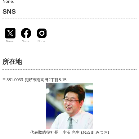
None.
SNS
None.
None.
None.
所在地
〒381-0033 長野市南高田2丁目8-15
代表取締役社長 小沼 光生 (おぬま みつお)