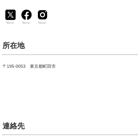
None.
None.
None.
所在地
〒195-0053 東京都町田市
連絡先