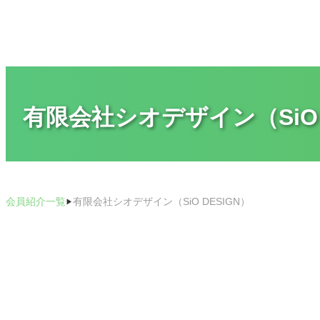
内
容
を
ス
キ
ッ
プ
有限会社シオデザイン（SiO 
会員紹介一覧
有限会社シオデザイン（SiO DESIGN）
▶