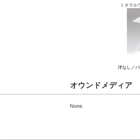
ミネラル
洋なし／パ
オウンドメディア
None.