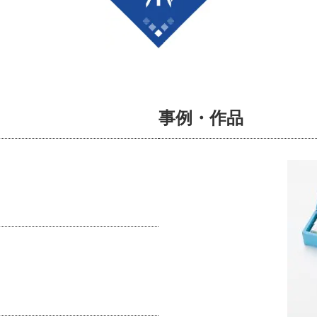
事例・作品