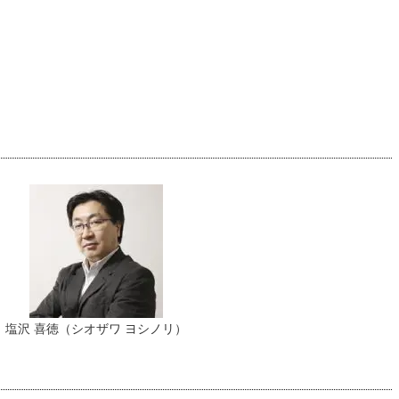
塩沢 喜徳（シオザワ ヨシノリ）