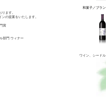
和菓子／ブラン
おります。
インの提案をいたします。
門賞
ル部門 ウィナー
ワイン、シードル