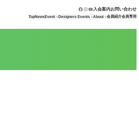
Facebook
Instagram
YouTube
入会案内
お問い合わせ
会員紹介
会員専用
Top
News
Event
Designers Events
About