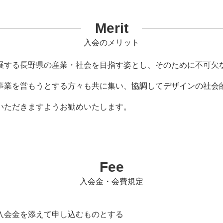
Merit
入会のメリット
展する長野県の産業・社会を目指す姿とし、そのために不可欠
事業を営もうとする方々も共に集い、協調してデザインの社会
いただきますようお勧めいたします。
Fee
入会金・会費規定
入会金を添えて申し込むものとする