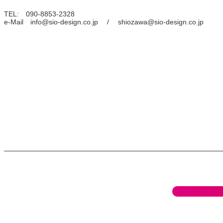
TEL: 090-8853-2328
e-Mail info@sio-design.co.jp / shiozawa@sio-design.co.jp