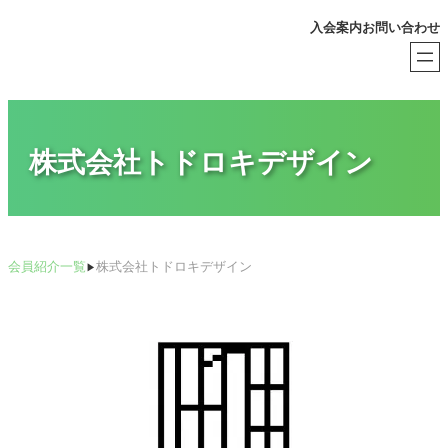
内
入会案内
お問い合わせ
容
を
ス
キ
ッ
プ
株式会社トドロキデザイン
会員紹介一覧
株式会社トドロキデザイン
▶