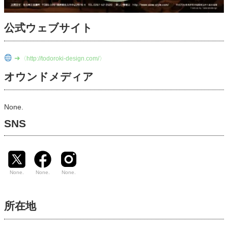
公式ウェブサイト
➜
〈http://todoroki-design.com/〉
オウンドメディア
None.
SNS
None.
None.
None.
所在地