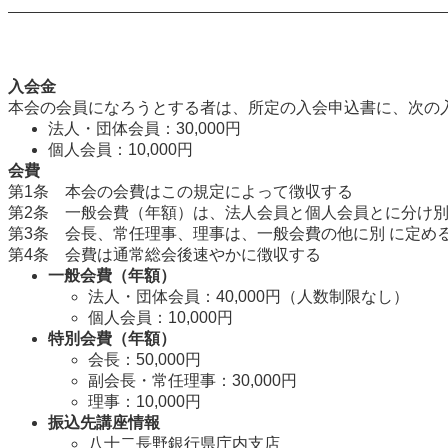
入会金
本会の会員になろうとする者は、所定の入会申込書に、次の
法人・団体会員：30,000円
個人会員：10,000円
会費
第1条 本会の会費はこの規定によって徴収する
第2条 一般会費（年額）は、法人会員と個人会員とに分け別
第3条 会長、常任理事、理事は、一般会費の他に別 に定め
第4条 会費は通常総会後速やかに徴収する
一般会費（年額）
法人・団体会員：40,000円（人数制限なし）
個人会員：10,000円
特別会費（年額）
会長：50,000円
副会長・常任理事：30,000円
理事：10,000円
振込先講座情報
八十二長野銀行県庁内支店