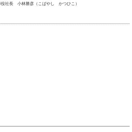
締役社長 小林勝彦（こばやし かつひこ）