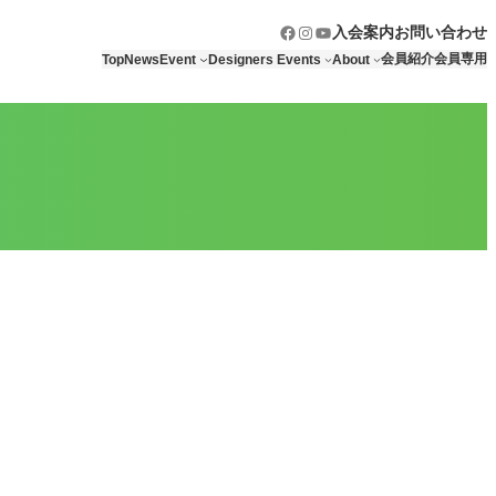
Facebook
Instagram
YouTube
入会案内
お問い合わせ
会員紹介
会員専用
Top
News
Event
Designers Events
About