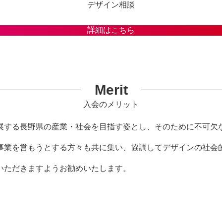
デザイン相談
詳細はこちら
Merit
入会のメリット
展する長野県の産業・社会を目指す姿とし、そのために不可欠
事業を営もうとする方々も共に集い、協調してデザインの社会
いただきますようお勧めいたします。