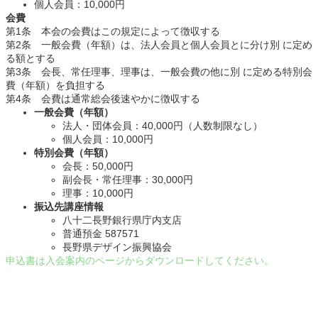
個人会員：10,000円
会費
第1条 本会の会費はこの規定によって徴収する
第2条 一般会費（年額）は、法人会員と個人会員とに分け別 に定め
る額とする
第3条 会長、常任理事、理事は、一般会費の他に別 に定める特別会
費（年額）を負担する
第4条 会費は通常総会後速やかに徴収する
一般会費（年額）
法人・団体会員：40,000円（人数制限なし）
個人会員：10,000円
特別会費（年額）
会長：50,000円
副会長・常任理事：30,000円
理事：10,000円
振込先講座情報
八十二長野銀行県庁内支店
普通預金 587571
長野県デザイン振興協会
申込書は入会案内のページからダウンロードしてください。