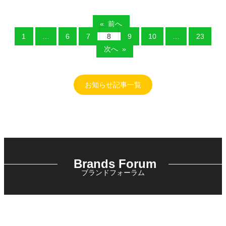
«
前へ
1
…
6
7
8
9
10
…
23
次へ
»
お知らせ記事一覧
Brands Forum
ブランドフォーラム