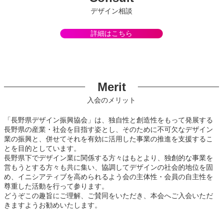
デザイン相談
詳細はこちら
Merit
入会のメリット
「長野県デザイン振興協会」は、独自性と創造性をもって発展する
長野県の産業・社会を目指す姿とし、そのために不可欠なデザイン
業の振興と、併せてそれを有効に活用した事業の推進を支援するこ
とを目的としています。
長野県下でデザイン業に関係する方々はもとより、独創的な事業を
営もうとする方々も共に集い、協調してデザインの社会的地位を固
め、イニシアティブを高められるよう会の主体性・会員の自主性を
尊重した活動を行って参ります。
どうぞこの趣旨にご理解、ご賛同をいただき、本会へご入会いただ
きますようお勧めいたします。