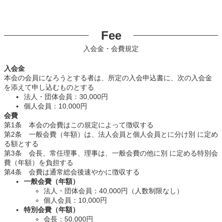
Fee
入会金・会費規定
入会金
本会の会員になろうとする者は、所定の入会申込書に、次の入会金
を添えて申し込むものとする
法人・団体会員：30,000円
個人会員：10,000円
会費
第1条 本会の会費はこの規定によって徴収する
第2条 一般会費（年額）は、法人会員と個人会員とに分け別 に定め
る額とする
第3条 会長、常任理事、理事は、一般会費の他に別 に定める特別会
費（年額）を負担する
第4条 会費は通常総会後速やかに徴収する
一般会費（年額）
法人・団体会員：40,000円（人数制限なし）
個人会員：10,000円
特別会費（年額）
会長：50,000円